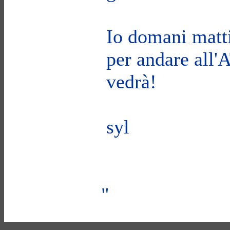
Io domani matti
per andare all'
vedrà!
syl
"