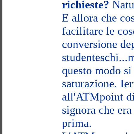
richieste?
Natu
E allora che co
facilitare le co
conversione de
studenteschi...
questo modo si 
saturazione. Ie
all'ATMpoint di
signora che era
prima.