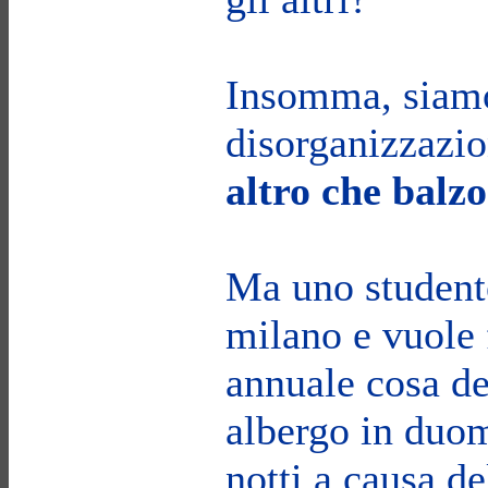
Insomma, siamo
disorganizzazio
altro che balzo
Ma uno studente
milano e vuole
annuale cosa de
albergo in duom
notti a causa d