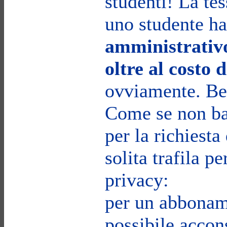
studenti! La tes
uno studente h
amministrativo
oltre al costo
ovviamente. Be
Come se non ba
per la richiesta 
solita trafila pe
privacy:
per un abbonam
possibile accon