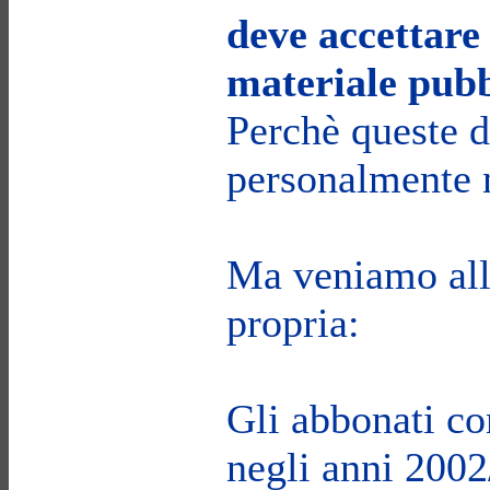
deve accettare 
materiale pubb
Perchè queste d
personalmente n
Ma veniamo alla
propria:
Gli abbonati co
negli anni 200