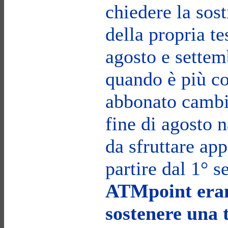
chiedere la sost
della propria te
agosto e settemb
quando è più c
abbonato cambia
fine di agosto 
da sfruttare ap
partire dal 1° 
ATMpoint eran
sostenere una 