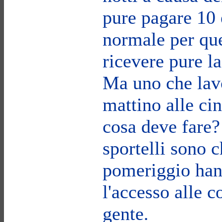
pure pagare 10 
normale per que
ricevere pure la
Ma uno che lavo
mattino alle ci
cosa deve fare?
sportelli sono c
pomeriggio han
l'accesso alle c
gente.