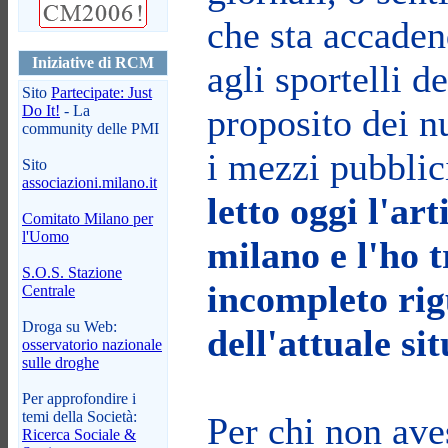
che sta accaden
Iniziative di RCM
agli sportelli 
Sito
Partecipate: Just
Do It!
- La
proposito dei 
community delle PMI
i mezzi pubblic
Sito
associazioni.milano.it
letto oggi l'art
Comitato Milano per
l'Uomo
milano e l'ho 
S.O.S. Stazione
incompleto rig
Centrale
Droga su Web:
dell'attuale si
osservatorio nazionale
sulle droghe
Per approfondire i
temi della Società:
Per chi non ave
Ricerca Sociale &