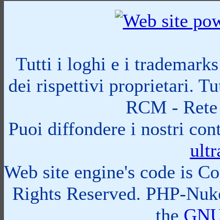
Tutti i loghi e i trademark
dei rispettivi proprietari. 
RCM - Rete 
Puoi diffondere i nostri cont
ult
Web site engine's code is C
Rights Reserved. PHP-Nuke
the
GNU