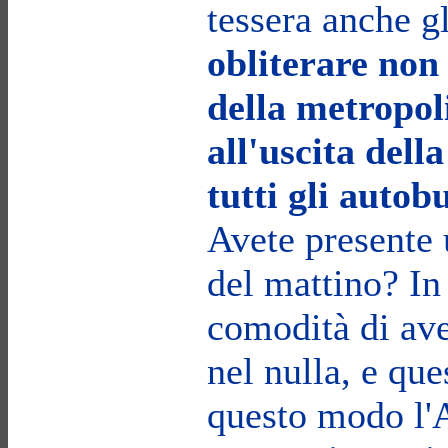
tessera anche g
obliterare non 
della metropol
all'uscita della
tutti gli autob
Avete presente 
del mattino? In
comodità di ave
nel nulla, e qu
questo modo l'