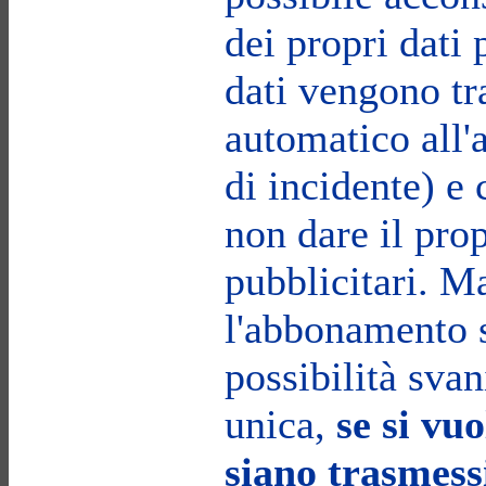
dei propri dati p
dati vengono tr
automatico all'
di incidente) 
non dare il pro
pubblicitari. M
l'abbonamento s
possibilità svan
unica,
se si vuo
siano trasmessi