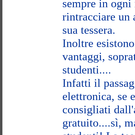
sempre in ogn
rintracciare un 
sua tessera.
Inoltre esistono 
vantaggi, soprat
studenti....
Infatti il passa
elettronica, se 
consigliati dall
gratuito....sì, 