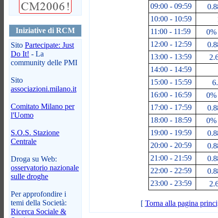
09:00 - 09:59
0.8
10:00 - 10:59
Iniziative di RCM
11:00 - 11:59
0% 
12:00 - 12:59
0.8
Sito
Partecipate: Just
Do It!
- La
13:00 - 13:59
2.
community delle PMI
14:00 - 14:59
Sito
15:00 - 15:59
6.
associazioni.milano.it
16:00 - 16:59
0% 
Comitato Milano per
17:00 - 17:59
0.8
l'Uomo
18:00 - 18:59
0% 
S.O.S. Stazione
19:00 - 19:59
0.8
Centrale
20:00 - 20:59
0.8
21:00 - 21:59
0.8
Droga su Web:
osservatorio nazionale
22:00 - 22:59
0.8
sulle droghe
23:00 - 23:59
2.
Per approfondire i
temi della Società:
[
Torna alla pagina princi
Ricerca Sociale &