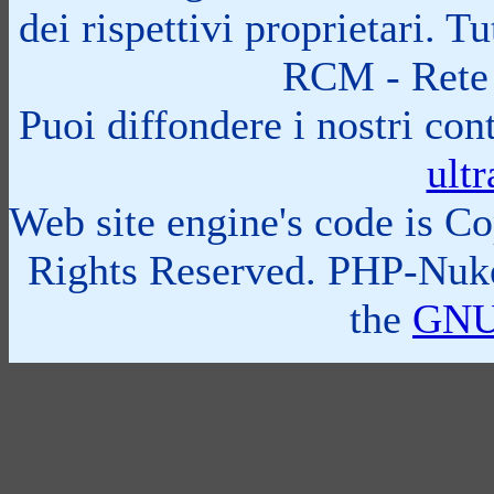
dei rispettivi proprietari. 
RCM - Rete 
Puoi diffondere i nostri cont
ult
Web site engine's code is C
Rights Reserved. PHP-Nuke
the
GNU