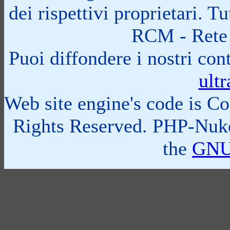
dei rispettivi proprietari. 
RCM - Rete 
Puoi diffondere i nostri cont
ult
Web site engine's code is C
Rights Reserved. PHP-Nuke
the
GNU