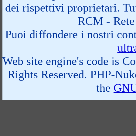
dei rispettivi proprietari. 
RCM - Rete 
Puoi diffondere i nostri cont
ult
Web site engine's code is C
Rights Reserved. PHP-Nuke
the
GNU