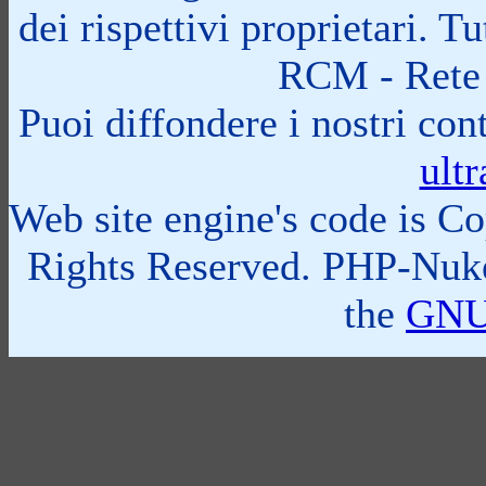
dei rispettivi proprietari. 
RCM - Rete 
Puoi diffondere i nostri cont
ult
Web site engine's code is C
Rights Reserved. PHP-Nuke
the
GNU