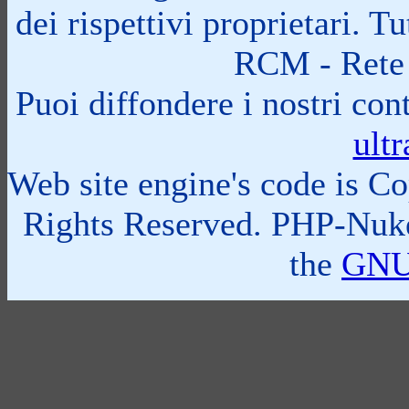
dei rispettivi proprietari. 
RCM - Rete 
Puoi diffondere i nostri cont
ult
Web site engine's code is C
Rights Reserved. PHP-Nuke
the
GNU