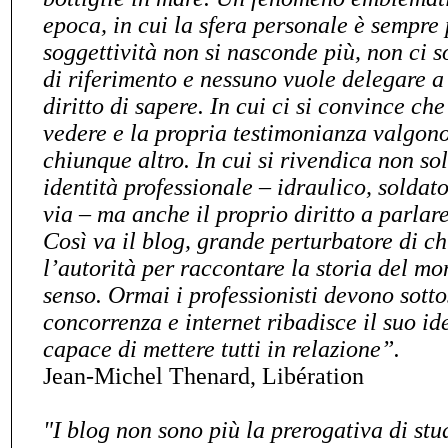
epoca, in cui la sfera personale è sempre p
soggettività non si nasconde più, non ci so
di riferimento e nessuno vuole delegare a 
diritto di sapere. In cui ci si convince ch
vedere e la propria testimonianza valgono
chiunque altro. In cui si rivendica non so
identità professionale – idraulico, soldat
via – ma anche il proprio diritto a parlar
Così va il blog, grande perturbatore di ch
l’autorità per raccontare la storia del mo
senso. Ormai i professionisti devono sotto
concorrenza e internet ribadisce il suo id
capace di mettere tutti in relazione”.
Jean-Michel Thenard, Libération
"I blog non sono più la prerogativa di stu