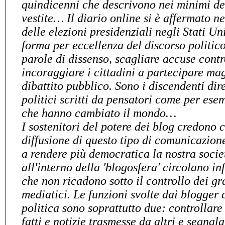
quindicenni che descrivono nei minimi de
vestite… Il diario online si è affermato n
delle elezioni presidenziali negli Stati U
forma per eccellenza del discorso politico
parole di dissenso, scagliare accuse contr
incoraggiare i cittadini a partecipare ma
dibattito pubblico. Sono i discendenti dir
politici scritti da pensatori come per es
che hanno cambiato il mondo…
I sostenitori del potere dei blog credono c
diffusione di questo tipo di comunicazion
a rendere più democratica la nostra socie
all'interno della 'blogosfera' circolano i
che non ricadono sotto il controllo dei g
mediatici. Le funzioni svolte dai blogger
politica sono soprattutto due: controllar
fatti e notizie trasmesse da altri e segnal