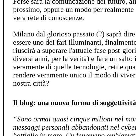
Forse sarà la comuncazione del futuro, a
prossimo, oppure un modo per realmente s
vera rete di conoscenze.
Milano dal glorioso passato (?) saprà dire
essere uno dei fari illuminanti, finalmente
riuscirà a superare l'attuale fase post-glo
diversi anni, per la verità) e fare un salto
veramente di quelle tecnologie, reti e qua
rendere veramente unico il modo di vivere
nostra città?
Il blog: una nuova forma di soggettività
“Sono ormai quasi cinque milioni nel mond
messaggi personali abbandonati nel cybe
bottiglie in mare. Un fenomeno emblemati