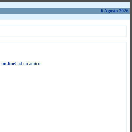
6 Agosto 2026
 on-line!
ad un amico: